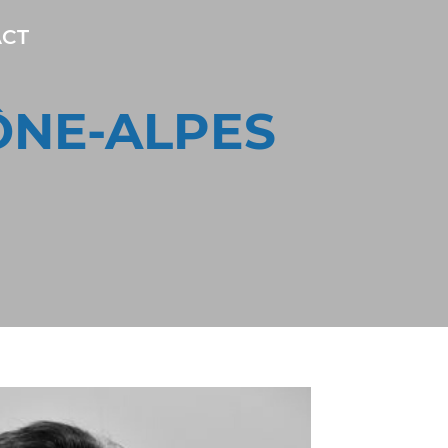
CT
ÔNE-ALPES