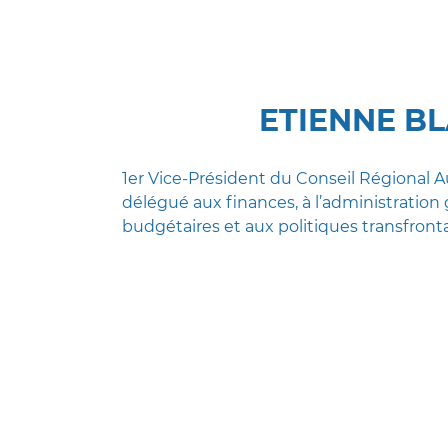
ETIENNE B
1er Vice-Président du Conseil Régional
délégué aux finances, à l’administratio
budgétaires et aux politiques transfronta