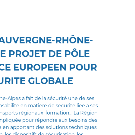
 AUVERGNE-RHÔNE-
LE PROJET DE PÔLE
NCE EUROPEEN POUR
URITE GLOBALE
-Alpes a fait de la sécurité une de ses
onsabilité en matière de sécurité liée à ses
ansports régionaux, formation… La Région
impliquée pour répondre aux besoins des
re en apportant des solutions techniques
les dispositifs de sécurisation, les