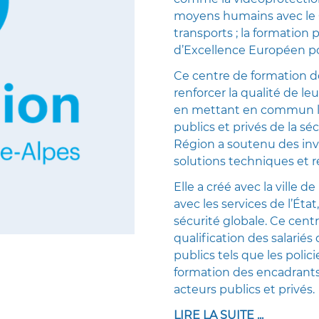
moyens humains avec le C
transports ; la formation 
d’Excellence Européen pou
Ce centre de formation d
renforcer la qualité de l
en mettant en commun le
publics et privés de la séc
Région a soutenu des inv
solutions techniques et 
Elle a créé avec la ville 
avec les services de l’Éta
sécurité globale. Ce centr
qualification des salariés
publics tels que les polic
formation des encadrants
acteurs publics et privés.
LIRE LA SUITE ..
.