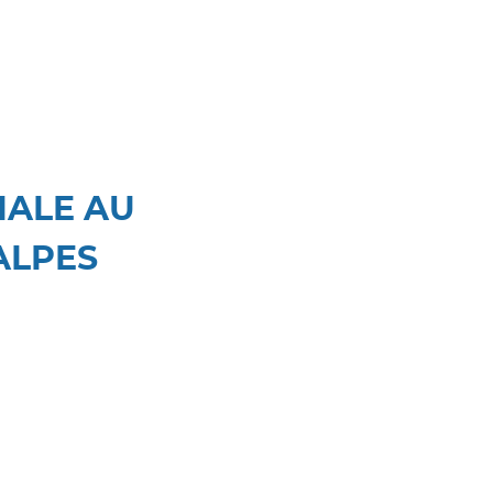
IALE AU
ALPES