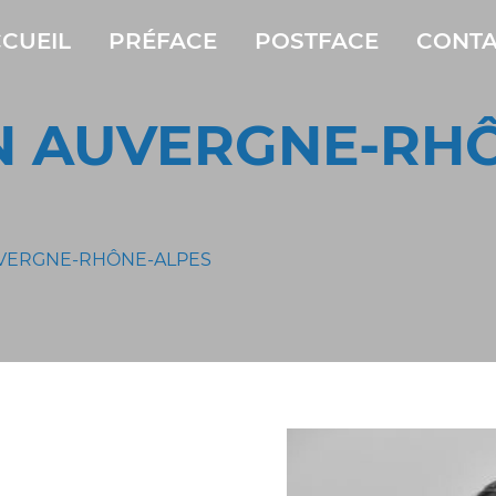
CUEIL
PRÉFACE
POSTFACE
CONTA
N AUVERGNE-RH
UVERGNE-RHÔNE-ALPES