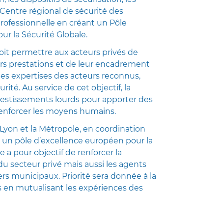
entre régional de sécurité des
professionnelle en créant un Pôle
r la Sécurité Globale.
oit permettre aux acteurs privés de
eurs prestations et de leur encadrement
s expertises des acteurs reconnus,
urité. Au service de cet objectif, la
estissements lourds pour apporter des
renforcer les moyens humains.
de Lyon et la Métropole, en coordination
t, un pôle d’excellence européen pour la
e a pour objectif de renforcer la
 du secteur privé mais aussi les agents
iers municipaux. Priorité sera donnée à la
 en mutualisant les expériences des