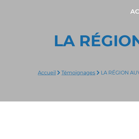
AC
LA RÉGIO
Accueil
Témoignages
LA RÉGION A