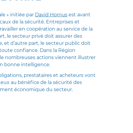
ale » initiée par
David Hornus
est avant
ocaux de la sécurité. Entreprises et
availler en coopération au service de la
rt, le secteur privé doit assurer des
et d’autre part, le secteur public doit
toute confiance. Dans la Région
 nombreuses actions viennent illustrer
 bonne intelligence.
ligations, prestataires et acheteurs vont
tueux au bénéfice de la sécurité des
ement économique du secteur.