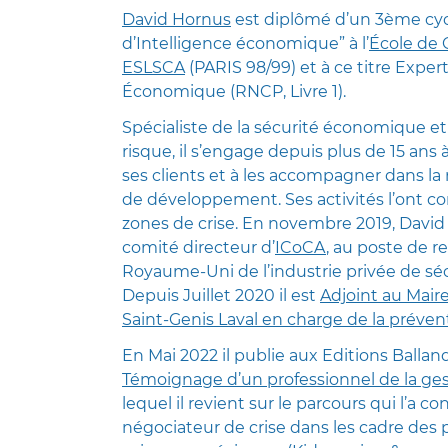
David Hornus
est diplômé d’un 3ème cyc
d’Intelligence économique” à l’
École de
ESLSCA
(PARIS 98/99) et à ce titre Exper
Économique (RNCP, Livre 1).
Spécialiste de la sécurité économique
risque, il s’engage depuis plus de 15 ans 
ses clients et à les accompagner dans la 
de développement. Ses activités l’ont co
zones de crise. En novembre 2019, David
comité directeur d’
ICoCA
, au poste de 
Royaume-Uni de l’industrie privée de séc
Depuis Juillet 2020 il est
Adjoint au Mai
Saint-Genis Laval en charge de la prévent
En Mai 2022 il publie aux Editions Ballan
Témoignage d’un professionnel de la ges
lequel il revient sur le parcours qui l’a c
négociateur de crise dans les cadre des 