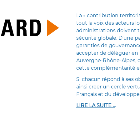
La « contribution territori
tout la voix des acteurs l
administrations doivent tr
sécurité globale. D’une pa
garanties de gouvernance, 
accepter de déléguer en 
Auvergne-Rhône-Alpes, de
cette complémentarité en
Si chacun répond à ses ob
ainsi créer un cercle ver
Français et du développ
LIRE LA SUITE ..
.