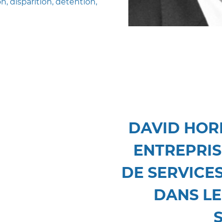
, disparition, détention,
DAVID HORN
ENTREPRIS
DE SERVICES
DANS L