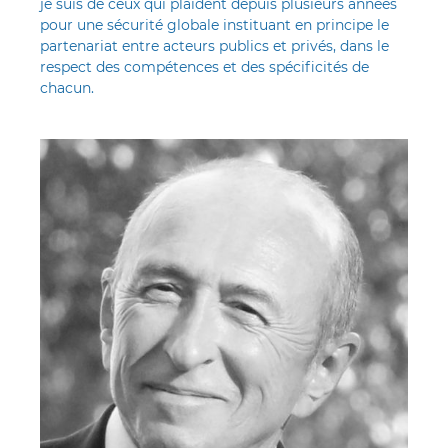
je suis de ceux qui plaident depuis plusieurs années
pour une sécurité globale instituant en principe le
partenariat entre acteurs publics et privés, dans le
respect des compétences et des spécificités de
chacun.