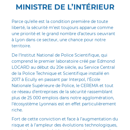
MINISTRE DE L’INTÉRIEUR
Postface
Préface
Parce qu’elle est la condition première de toute
liberté, la sécurité m’est toujours apparue comme
une priorité et le grand nombre d’acteurs oeuvrant
à Lyon dans ce secteur, une chance pour notre
territoire.
De l’Institut National de Police Scientifique, qui
comprend le premier laboratoire créé par Edmond
LOCARD au début du 20e siècle, au Service Central
de la Police Technique et Scientifique installé en
2017 à Ecully en passant par Interpol, l’École
Nationale Supérieure de Police, le CEREMA et tout
ce réseau d’entreprises de la sécurité rassemblant
plus de 25 000 emplois dans notre agglomération,
l’écosystème Lyonnais est en effet particulièrement
riche.
Fort de cette conviction et face à l’augmentation du
risque et à l’ampleur des évolutions technologiques,